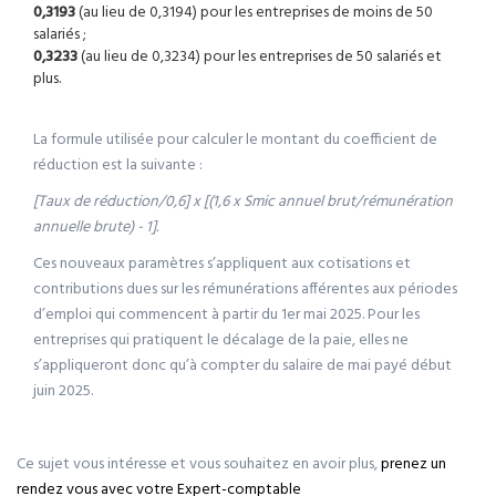
0,3193
(au lieu de 0,3194) pour les entreprises de moins de 50
salariés ;
0,3233
(au lieu de 0,3234) pour les entreprises de 50 salariés et
plus.
La formule utilisée pour calculer le montant du coefficient de
réduction est la suivante :
[Taux de réduction/0,6] x [(1,6 x Smic annuel brut/rémunération
annuelle brute) - 1].
Ces nouveaux paramètres s’appliquent aux cotisations et
contributions dues sur les rémunérations afférentes aux périodes
d’emploi qui commencent à partir du 1er mai 2025. Pour les
entreprises qui pratiquent le décalage de la paie, elles ne
s’appliqueront donc qu’à compter du salaire de mai payé début
juin 2025.
Ce sujet vous intéresse et vous souhaitez en avoir plus,
prenez un
rendez vous avec votre Expert-comptable