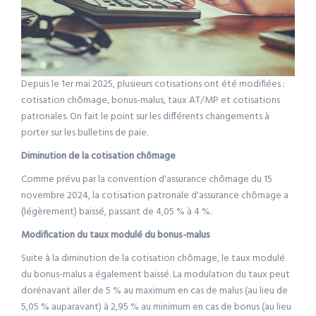
Depuis le 1er mai 2025, plusieurs cotisations ont été modifiées :
cotisation chômage, bonus-malus, taux AT/MP et cotisations
patronales. On fait le point sur les différents changements à
porter sur les bulletins de paie.
Diminution de la cotisation chômage
Comme prévu par la convention d'assurance chômage du 15
novembre 2024, la cotisation patronale d'assurance chômage a
(légèrement) baissé, passant de 4,05 % à 4 %.
Modification du taux modulé du bonus-malus
Suite à la diminution de la cotisation chômage, le taux modulé
du bonus-malus a également baissé. La modulation du taux peut
dorénavant aller de 5 % au maximum en cas de malus (au lieu de
5,05 % auparavant) à 2,95 % au minimum en cas de bonus (au lieu