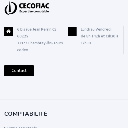
6 bis rue Jean Perrin CS
Lundi au Vendredi
60229
de 8h à 12h et 13h30 à
37172 Chambray-lès-Tours
17h30
cedex
Contact
COMPTABILITÉ