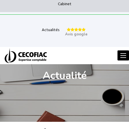
Cabinet
Actualités
Avis google
Men
Actualité