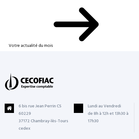
Votre actualité du mois
6 bis rue Jean Perrin CS
Lundi au Vendredi
60229
de 8h à 12h et 13h30 à
37172 Chambray-lès-Tours
17h30
cedex