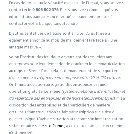
En cas de doute sur la véracité d'un mail de l'Urssaf, vous pouvez
contacter le
0 806 802 378
. Et si vous avez communiqué vos
informations bancaires ou effectué un paiement, pensez à
contacter votre banque sans attendre.
D’autres tentatives de fraude sont à noter. Ainsi, l’Insee a
également annoncé au mois de mai dernier faire face à « une
arnaque massive ».
Selon l’institut, des fraudeurs enverraient des courriers aux
entreprises pour leur demander de confirmer leur immatriculation
au registre Sirene. Pour cela, ils demanderaient de s’acquitter
d’une somme
« fréquemment comprise entre 90 et 120 euros ».
Or, l’immatriculation au registre des entreprises est une
opération gratuite. Le Sirene
(système national d’identification et
du répertoire des entreprises et de leurs établissements)
est mis à
disposition des entreprises et des particuliers de manière
gratuite. L'immatriculation se fait par inscription sur le site du
guichet unique. L’avis de situation attestant son immatriculation
se fait ensuite sur
le site Sirene
; à cette occasion, aucun courrier
n’est envoyé.