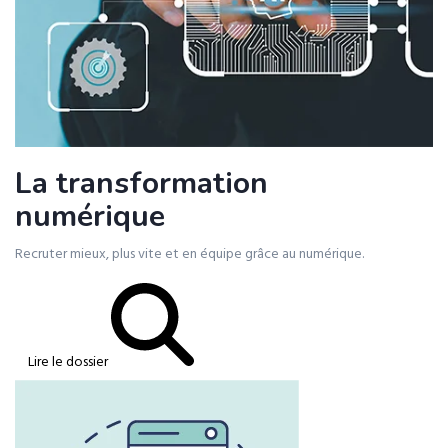
La transformation
numérique
Recruter mieux, plus vite et en équipe grâce au numérique.
Lire le dossier