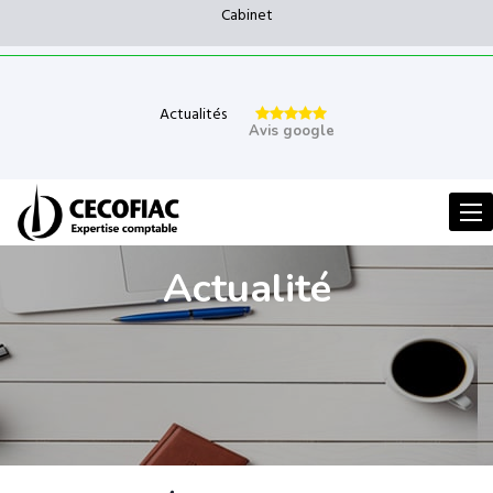
Cabinet
Actualités
Avis google
Men
Actualité