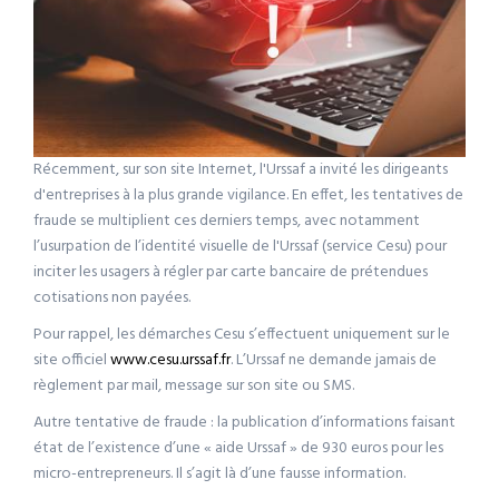
Récemment, sur son site Internet, l'Urssaf a invité les dirigeants
d'entreprises à la plus grande vigilance. En effet, les tentatives de
fraude se multiplient ces derniers temps, avec notamment
l’usurpation de l’identité visuelle de l'Urssaf (service Cesu) pour
inciter les usagers à régler par carte bancaire de prétendues
cotisations non payées.
Pour rappel, les démarches Cesu s’effectuent uniquement sur le
site officiel
www.cesu.urssaf.fr
. L’Urssaf ne demande jamais de
règlement par mail, message sur son site ou SMS.
Autre tentative de fraude : la publication d’informations faisant
état de l’existence d’une « aide Urssaf » de 930 euros pour les
micro-entrepreneurs. Il s’agit là d’une fausse information.