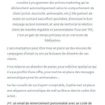
consiste à programmer des actions marketing qui se
déclenchent automatiquement selon le comportement du
client (achat, inactivité, anniversaire, etc.). Elle permet de
rester en contact sans effort quotidien, d’envoyer le bon
message au bon moment, et ainsi de renforcer la relation
client de manière régulière et personnalisée. Pour une TPE,
c’est un gain de temps précieux et un vrai levier de
fidélisation.
L’automatisation peut être mise en place sur des envoies de
campagnes d’email ou sms sur les bases de données de ces
clients.
Pour relancer un abandon de panier, pour solliciter quelqu’un qui
n’a pas profité d’une offre, pour mettre en place des messages
automatiques pour les anniversaires…
Sur les conseils de son Expert-comptable, Sophie met en place
une séquence automatique de mail sur Brevo dans le cadre d’un
achat :
J+1 : un email de remerciement personnalisé avec un code de