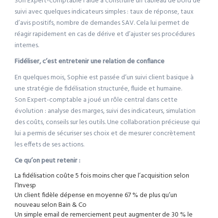
Son Expert-comptable l’aide à construire un tableau de bord de
suivi avec quelques indicateurs simples : taux de réponse, taux
d’avis positifs, nombre de demandes SAV. Cela lui permet de
réagir rapidement en cas de dérive et d’ajuster ses procédures
internes.
Fidéliser, c’est entretenir une relation de confiance
En quelques mois, Sophie est passée d’un suivi client basique à
une stratégie de fidélisation structurée, fluide et humaine.
Son Expert-comptable a joué un rôle central dans cette
évolution : analyse des marges, suivi des indicateurs, simulation
des coûts, conseils sur les outils. Une collaboration précieuse qui
lui a permis de sécuriser ses choix et de mesurer concrètement
les effets de ses actions.
Ce qu’on peut retenir :
La fidélisation coûte 5 fois moins cher que l’acquisition selon
l’Invesp
Un client fidèle dépense en moyenne 67 % de plus qu’un
nouveau selon Bain & Co
Un simple email de remerciement peut augmenter de 30 % le