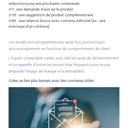
réduction pour une prochaine commande
J+7 : une demande d’avis sur le produit
J+30 : une suggestion de produit complémentaire
J+60 : une relance douce avec contenu éditorial (ex : une
interview d’un créateur)
Ces emails sont programmés une seule fois, puis envoyés
automatiquement en fonction du comportement du client.
L’Expert-comptable valide avec elle les seuils de déclenchement
et lui rappelle d’éviter les envois trop fréquents pour ne pas
dégrader l’image de marque ni la dérivabilité.
Créer un lien plus humain avec des contenus utiles