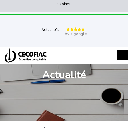
Cabinet
Actualités
Avis google
Men
Actualité