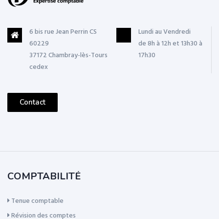
6 bis rue Jean Perrin CS
Lundi au Vendredi
60229
de 8h à 12h et 13h30 à
37172 Chambray-lès-Tours
17h30
cedex
Contact
COMPTABILITÉ
Tenue comptable
Révision des comptes