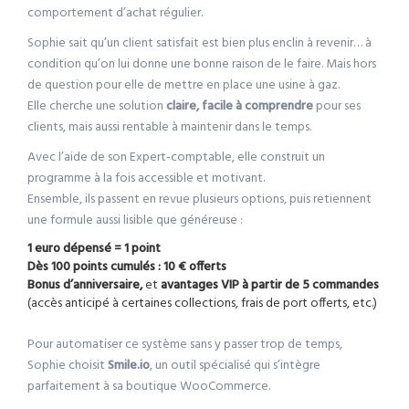
comportement d’achat régulier.
Sophie sait qu’un client satisfait est bien plus enclin à revenir… à
condition qu’on lui donne une bonne raison de le faire. Mais hors
de question pour elle de mettre en place une usine à gaz.
Elle cherche une solution
claire, facile à comprendre
pour ses
clients, mais aussi rentable à maintenir dans le temps.
Avec l’aide de son Expert-comptable, elle construit un
programme à la fois accessible et motivant.
Ensemble, ils passent en revue plusieurs options, puis retiennent
une formule aussi lisible que généreuse :
1 euro dépensé = 1 point
Dès 100 points cumulés : 10 € offerts
Bonus d’anniversaire,
et
avantages VIP à partir de 5 commandes
(accès anticipé à certaines collections, frais de port offerts, etc.)
Pour automatiser ce système sans y passer trop de temps,
Sophie choisit
Smile.io
, un outil spécialisé qui s’intègre
parfaitement à sa boutique WooCommerce.