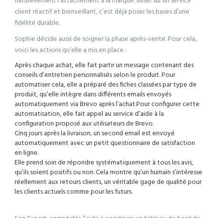
naturellement l’attachement à la marque. Miser sur un service
client réactif et bienveillant, c’est déjà poser les bases d’une
fidélité durable.
Sophie décide aussi de soigner la phase après-vente. Pour cela,
voici les actions qu’elle a mis en place :
Après chaque achat, elle fait partir un message contenant des
conseils d’entretien personnalisés selon le produit. Pour
automatiser cela, elle a préparé des fiches classées par type de
produit, qu’elle intègre dans différents emails envoyés
automatiquement via Brevo après l’achat.Pour configurer cette
automatisation, elle fait appel au service d’aide à la
configuration proposé aux utilisateurs de Brevo.
Cinq jours après la livraison, un second email est envoyé
automatiquement avec un petit questionnaire de satisfaction
en ligne.
Elle prend soin de répondre systématiquement à tous les avis,
qu’ils soient positifs ou non. Cela montre qu’un humain s’intéresse
réellement aux retours clients, un véritable gage de qualité pour
les clients actuels comme pour les futurs.