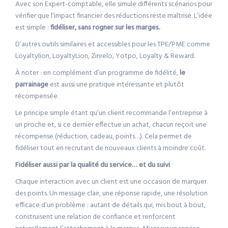
Avec son Expert-comptable, elle simule différents scénarios pour
vérifier que l’impact financier des réductions reste maîtrisé. L’idée
est simple :
fidéliser, sans rogner sur les marges.
D’autres outils similaires et accessibles pour les TPE/PME comme
Loyaltylion, LoyaltyLion, Zinrelo, Yotpo, Loyalty & Reward.
À noter : en complément d’un programme de fidélité,
le
parrainage
est aussi une pratique intéressante et plutôt
récompensée.
Le principe simple étant qu’un client recommande l’entreprise à
un proche et, si ce dernier effectue un achat, chacun reçoit une
récompense (réduction, cadeau, points…). Cela permet de
fidéliser tout en recrutant de nouveaux clients à moindre coût.
Fidéliser aussi par la qualité du service… et du suivi
Chaque interaction avec un client est une occasion de marquer
des points. Un message clair, une réponse rapide, une résolution
efficace d’un problème : autant de détails qui, mis bout à bout,
construisent une relation de confiance et renforcent