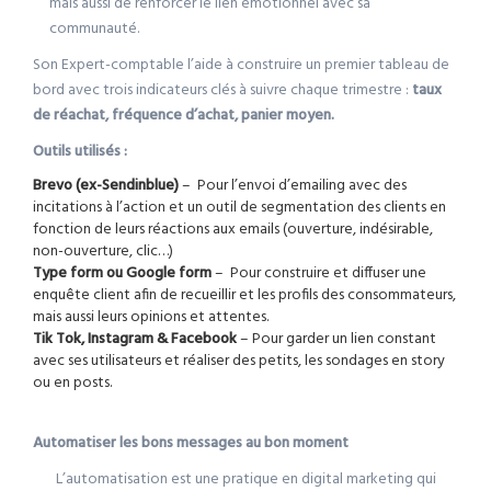
mais aussi de renforcer le lien émotionnel avec sa
communauté.
Son Expert-comptable l’aide à construire un premier tableau de
bord avec trois indicateurs clés à suivre chaque trimestre :
taux
de réachat, fréquence d’achat, panier moyen.
Outils utilisés :
Brevo (ex-Sendinblue)
– Pour l’envoi d’emailing avec des
incitations à l’action et un outil de segmentation des clients en
fonction de leurs réactions aux emails (ouverture, indésirable,
non-ouverture, clic…)
Type form ou Google form
– Pour construire et diffuser une
enquête client afin de recueillir et les profils des consommateurs,
mais aussi leurs opinions et attentes.
Tik Tok, Instagram & Facebook
– Pour garder un lien constant
avec ses utilisateurs et réaliser des petits, les sondages en story
ou en posts.
Automatiser les bons messages au bon moment
L’automatisation est une pratique en digital marketing qui