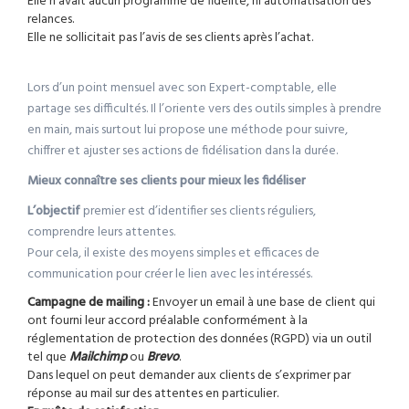
Elle n’avait aucun programme de fidélité, ni automatisation des
relances.
Elle ne sollicitait pas l’avis de ses clients après l’achat.
Lors d’un point mensuel avec son Expert-comptable, elle
partage ses difficultés. Il l’oriente vers des outils simples à prendre
en main, mais surtout lui propose une méthode pour suivre,
chiffrer et ajuster ses actions de fidélisation dans la durée.
Mieux connaître ses clients pour mieux les fidéliser
L’objectif
premier est d’identifier ses clients réguliers,
comprendre leurs attentes.
Pour cela, il existe des moyens simples et efficaces de
communication pour créer le lien avec les intéressés.
Campagne de mailing :
Envoyer un email à une base de client qui
ont fourni leur accord préalable conformément à la
réglementation de protection des données (RGPD) via un outil
tel que
Mailchimp
ou
Brevo
.
Dans lequel on peut demander aux clients de s’exprimer par
réponse au mail sur des attentes en particulier.