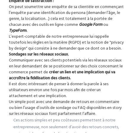
Enquête de satisfaction :
On peut soumettre une enquête de sa clientèle en commençant
l’enquête par une identification du persona (demander l’âge, le
genre, la localisation…) cela est totalement à la portée de
chacun avec des outils en ligne comme
Google Form
ou
TypeFor
m
.
L’expert-comptable de notre entrepreneuse lui rappelle
toutefois les règles en la matière (RGPD) et la notion de "privacy
by design" qui consiste à ne demander que ce dont on a besoin.
Sondages sur les réseaux sociaux.
Communiquer avec ses clients potentiels via les réseaux sociaux
en leur demandant de se positionner sur des choix concernant le
commerce permet de
créer un lien et une implication qui va
accroître la fidélisation des clients.
Il est donc intéressant de penser à donner la parole à ses
utilisateurs environ une fois par mois afin de créer un
attachement et une implication.
Un simple post avec une demande de retours en commentaire
ou bien l’usage d’outils de sondage ou FAQ disponibles en story
sur les réseaux sociaux font parfaitement l’affaire.
Ces actions simples et peu coûteuses permettent à notre
entrepreneuse, non seulement d’avoir des retours concrets,