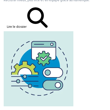
Recruter mieux, plus vite et en équipe grâce au numérique.
Lire le dossier