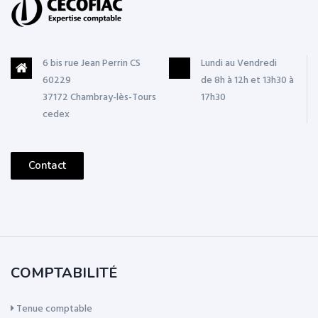
6 bis rue Jean Perrin CS
Lundi au Vendredi
60229
de 8h à 12h et 13h30 à
37172 Chambray-lès-Tours
17h30
cedex
Contact
COMPTABILITÉ
Tenue comptable