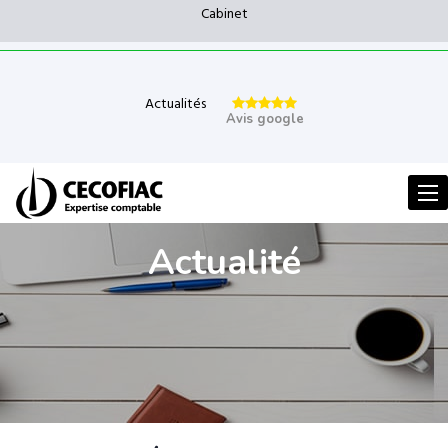
Cabinet
Actualités
Avis google
Men
Actualité