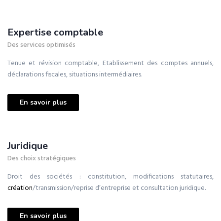
Expertise comptable
Des services optimisés
Tenue et révision comptable, Etablissement des comptes annuels,
déclarations fiscales, situations intermédiaires.
En savoir plus
Juridique
Des choix stratégiques
Droit des sociétés : constitution, modifications statutaires,
création
/transmission/reprise d’entreprise et consultation juridique.
En savoir plus