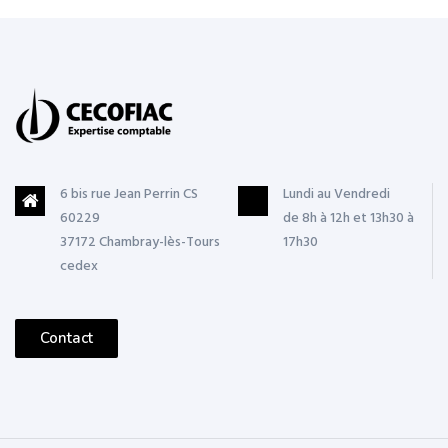
6 bis rue Jean Perrin CS
Lundi au Vendredi
60229
de 8h à 12h et 13h30 à
37172 Chambray-lès-Tours
17h30
cedex
Contact