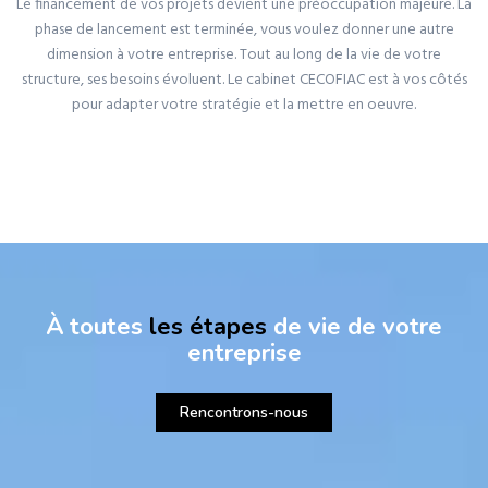
Le financement de vos projets devient une préoccupation majeure. La
phase de lancement est terminée, vous voulez donner une autre
dimension à votre entreprise. Tout au long de la vie de votre
structure, ses besoins évoluent. Le cabinet CECOFIAC est à vos côtés
pour adapter votre stratégie et la mettre en oeuvre.
À toutes
les étapes
de vie de votre
entreprise
Rencontrons-nous