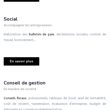
Social
Accompagner les entrepreneurs
Elaboration des
bulletins de paie
, déclarations sociales, contrat de
travail, licenciement,...
En savoir plus
Conseil de gestion
En matière de société
Conseils fiscaux
, prévisionnels, tableaux de bord, seuil de rentabilité,
coût de revient, transmission, évaluation d’entreprise, budget de
trésorerie et conseil en réglementation.