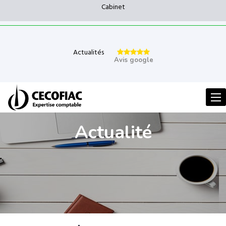
Cabinet
Actualités
Avis google
Men
Actualité