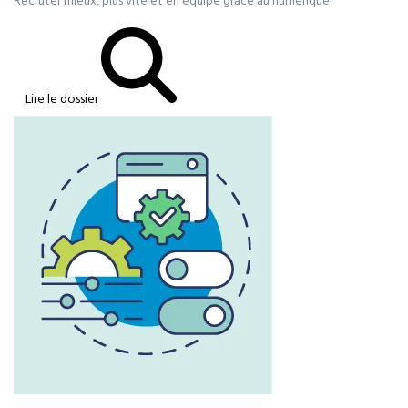
Recruter mieux, plus vite et en équipe grâce au numérique.
Lire le dossier