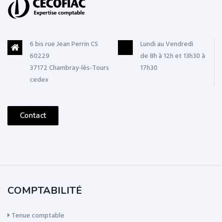
6 bis rue Jean Perrin CS
Lundi au Vendredi
60229
de 8h à 12h et 13h30 à
37172 Chambray-lès-Tours
17h30
cedex
Contact
COMPTABILITÉ
Tenue comptable