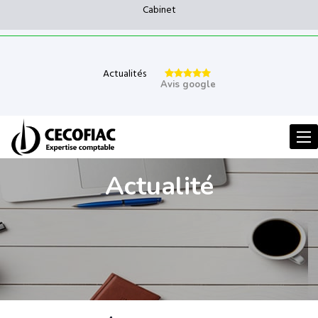
Cabinet
Actualités
Avis google
Men
Actualité