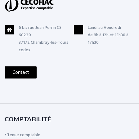
6 bis rue Jean Perrin CS
Lundi au Vendredi
60229
de 8h à 12h et 13h30 à
37172 Chambray-lès-Tours
17h30
cedex
Contact
COMPTABILITÉ
Tenue comptable