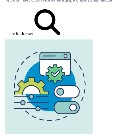
Recruter mieux, plus vite et en équipe grâce au numérique.
Lire le dossier