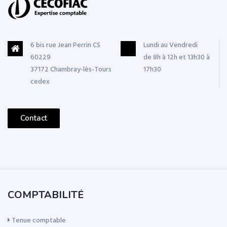
6 bis rue Jean Perrin CS
Lundi au Vendredi
60229
de 8h à 12h et 13h30 à
37172 Chambray-lès-Tours
17h30
cedex
Contact
COMPTABILITÉ
Tenue comptable