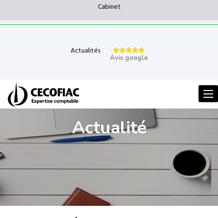
Cabinet
Actualités
Avis google
Men
Actualité