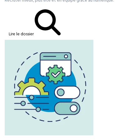
Recruter mieux, plus vite et en équipe grâce au numérique.
Lire le dossier