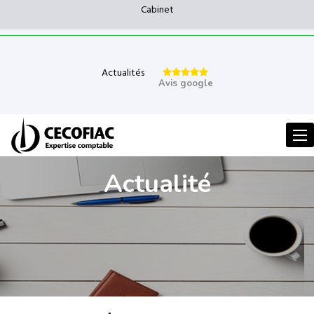
Cabinet
Actualités
Avis google
Men
Actualité