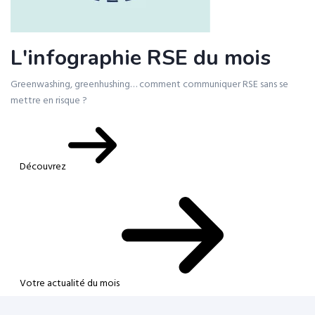
L'infographie RSE du mois
Greenwashing, greenhushing… comment communiquer RSE sans se
mettre en risque ?
Découvrez
Votre actualité du mois