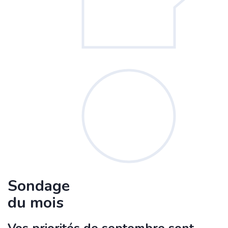
Sondage
du mois
Vos priorités de septembre sont-