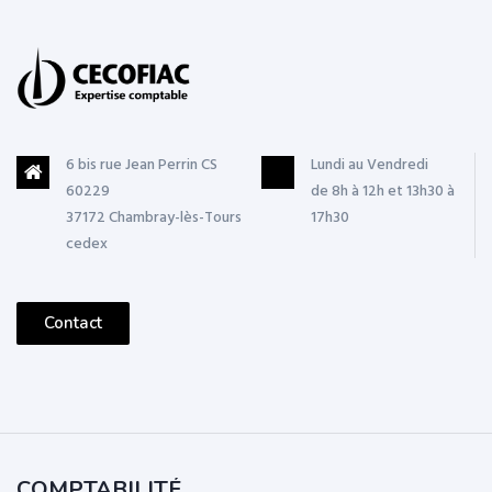
6 bis rue Jean Perrin CS
Lundi au Vendredi
60229
de 8h à 12h et 13h30 à
37172 Chambray-lès-Tours
17h30
cedex
Contact
COMPTABILITÉ