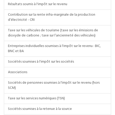
Résultats soumis à l'impôt sur le revenu
Contribution sur la rente infra-marginale de la production
d’électricité - CRI
Taxe sur les véhicules de tourisme (taxe sur les émissions de
dioxyde de carbone ; taxe sur l’ancienneté des véhicules)
Entreprises individuelles soumises à l'impôt sur le revenu : BIC,
BNC et BA
Sociétés soumises à l'impôt sur les sociétés
Associations
Sociétés de personnes soumises à l'impôt sur le revenu (hors
SCM)
Taxe sur les services numériques (TSN)
Sociétés soumises à la retenue à la source