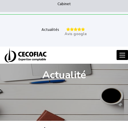
Cabinet
Actualités
Avis google
Men
Actualité