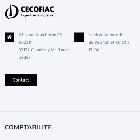
6 bis rue Jean Perrin CS
Lundi au Vendredi
60229
de 8h à 12h et 13h30 à
37172 Chambray-lès-Tours
17h30
cedex
Contact
COMPTABILITÉ