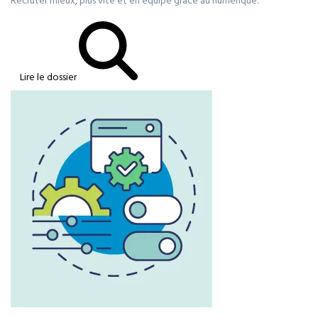
Recruter mieux, plus vite et en équipe grâce au numérique.
Lire le dossier