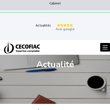
Cabinet
Actualités
Avis google
Men
Actualité