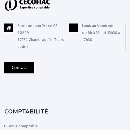
6 bis rue Jean Perrin CS
Lundi au Vendredi
60229
de 8h à 12h et 13h30 à
37172 Chambray-lès-Tours
17h30
cedex
Contact
COMPTABILITÉ
Tenue comptable