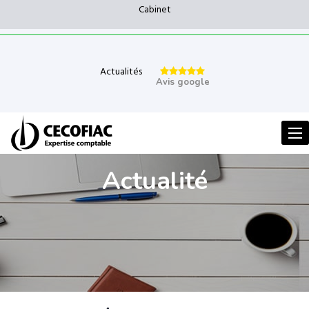
Cabinet
Actualités
Avis google
Men
Actualité