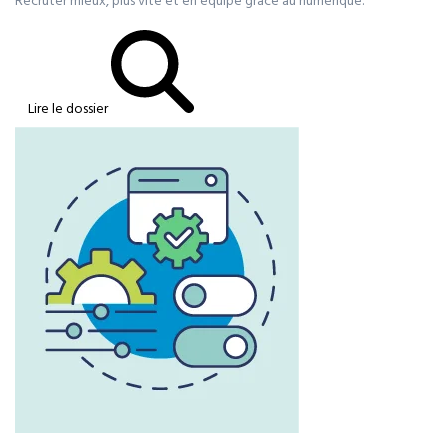
Recruter mieux, plus vite et en équipe grâce au numérique.
Lire le dossier