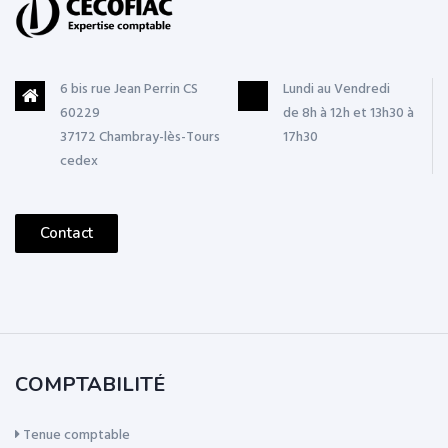
6 bis rue Jean Perrin CS
Lundi au Vendredi
60229
de 8h à 12h et 13h30 à
37172 Chambray-lès-Tours
17h30
cedex
Contact
COMPTABILITÉ
Tenue comptable