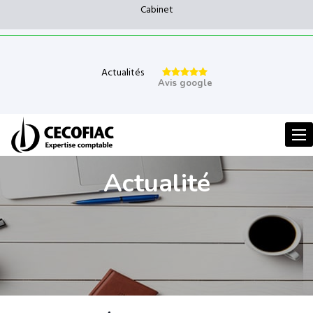
Cabinet
Actualités
Avis google
Men
Actualité