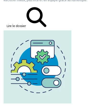
Recruter mieux, plus vite et en équipe grâce au numérique.
Lire le dossier