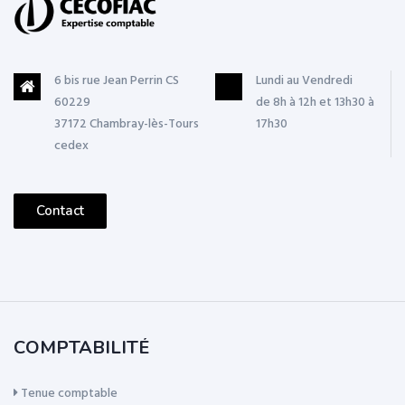
6 bis rue Jean Perrin CS
Lundi au Vendredi
60229
de 8h à 12h et 13h30 à
37172 Chambray-lès-Tours
17h30
cedex
Contact
COMPTABILITÉ
Tenue comptable