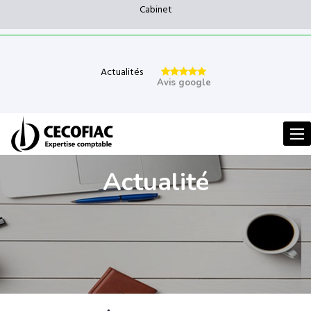
Cabinet
Actualités
Avis google
Men
Actualité