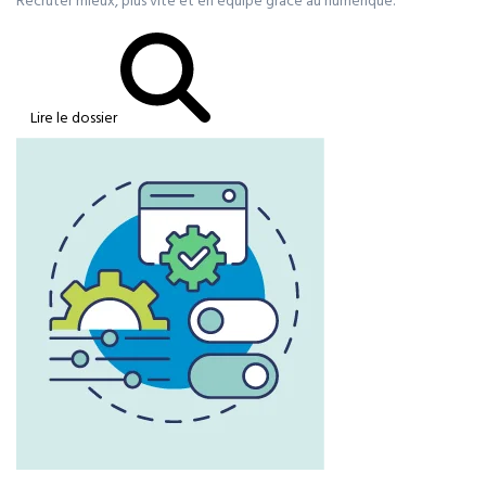
Recruter mieux, plus vite et en équipe grâce au numérique.
Lire le dossier