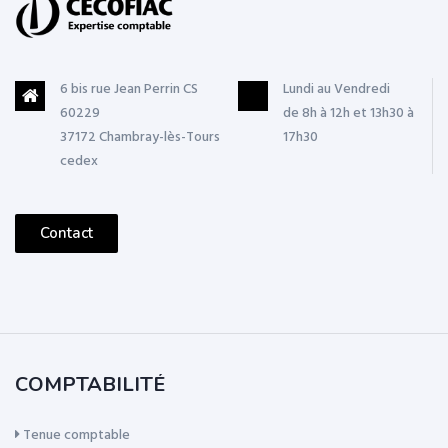
6 bis rue Jean Perrin CS
Lundi au Vendredi
60229
de 8h à 12h et 13h30 à
37172 Chambray-lès-Tours
17h30
cedex
Contact
COMPTABILITÉ
Tenue comptable