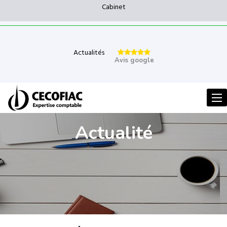
Cabinet
Actualités
Avis google
Men
Actualité