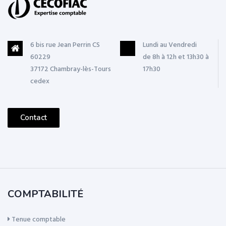
6 bis rue Jean Perrin CS
Lundi au Vendredi
60229
de 8h à 12h et 13h30 à
37172 Chambray-lès-Tours
17h30
cedex
Contact
COMPTABILITÉ
Tenue comptable