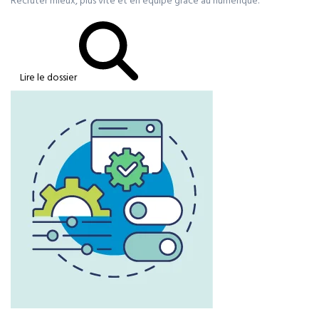
Recruter mieux, plus vite et en équipe grâce au numérique.
Lire le dossier