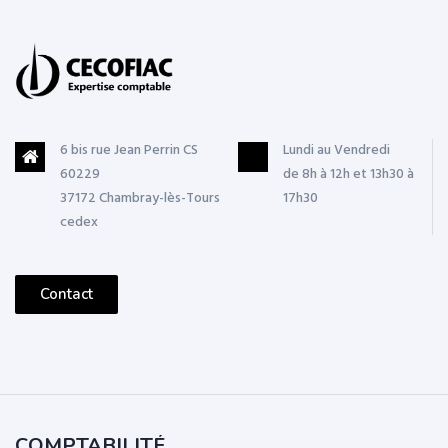
6 bis rue Jean Perrin CS
Lundi au Vendredi
60229
de 8h à 12h et 13h30 à
37172 Chambray-lès-Tours
17h30
cedex
Contact
COMPTABILITÉ