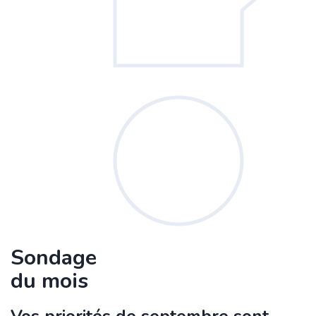
Sondage
du mois
Vos priorités de septembre sont-