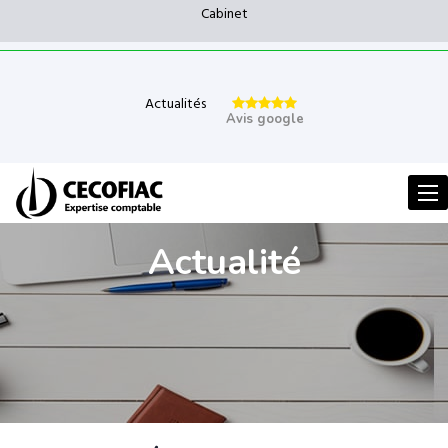
Cabinet
Actualités
Avis google
Men
Actualité