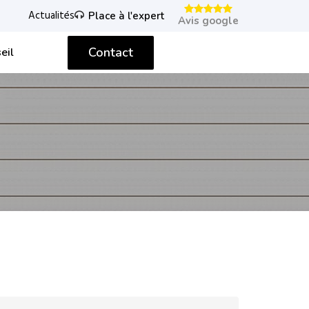
Actualités
Place à l'expert
Avis google
Contact
eil