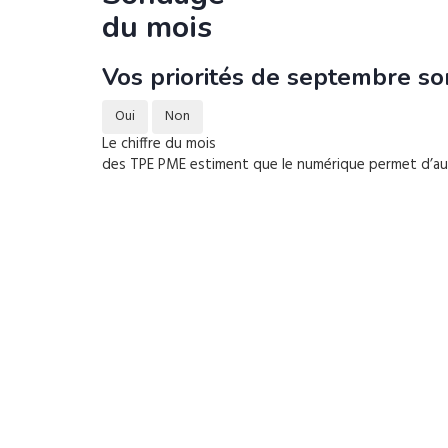
du mois
Vos priorités de septembre son
Oui
Non
Le chiffre du mois
des TPE PME estiment que le numérique permet d’augm