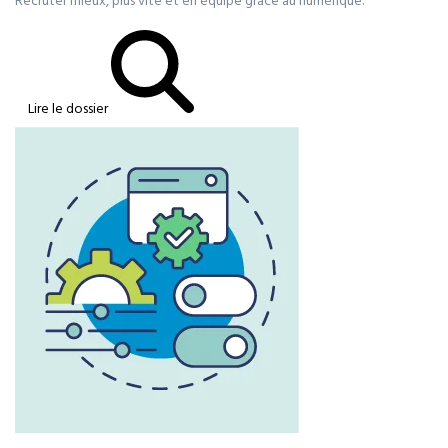
Recruter mieux, plus vite et en équipe grâce au numérique.
Lire le dossier