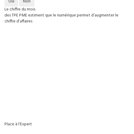
Oui
Non
Le chiffre du mois
des TPE PME estiment que le numérique permet d’augmenter le
chiffre d’affaires
Place à l'Expert