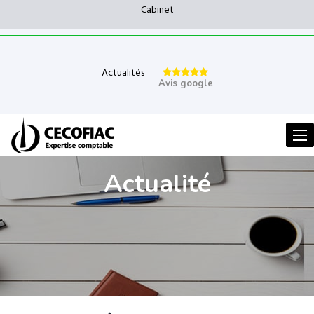
Cabinet
Actualités
Avis google
Men
Actualité