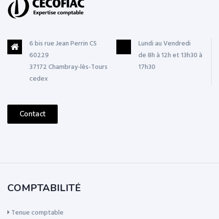
6 bis rue Jean Perrin CS
Lundi au Vendredi
60229
de 8h à 12h et 13h30 à
37172 Chambray-lès-Tours
17h30
cedex
Contact
COMPTABILITÉ
Tenue comptable