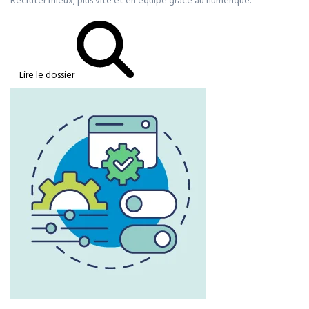
Recruter mieux, plus vite et en équipe grâce au numérique.
Lire le dossier