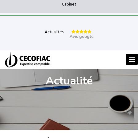
Cabinet
Actualités
Avis google
Men
Actualité