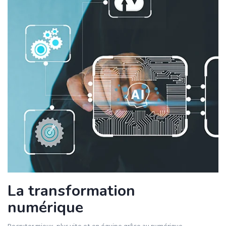
La transformation
numérique