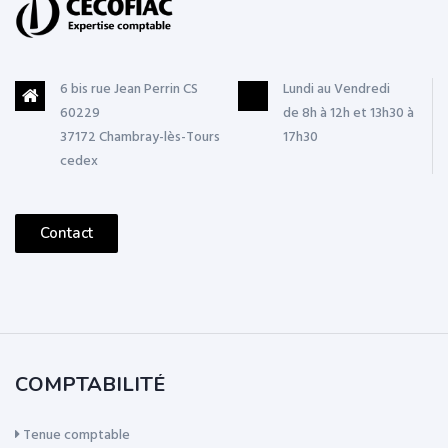
6 bis rue Jean Perrin CS
Lundi au Vendredi
60229
de 8h à 12h et 13h30 à
37172 Chambray-lès-Tours
17h30
cedex
Contact
COMPTABILITÉ
Tenue comptable