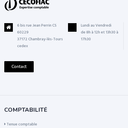
6 bis rue Jean Perrin CS
Lundi au Vendredi
60229
de 8h à 12h et 13h30 à
37172 Chambray-lès-Tours
17h30
cedex
Contact
COMPTABILITÉ
Tenue comptable