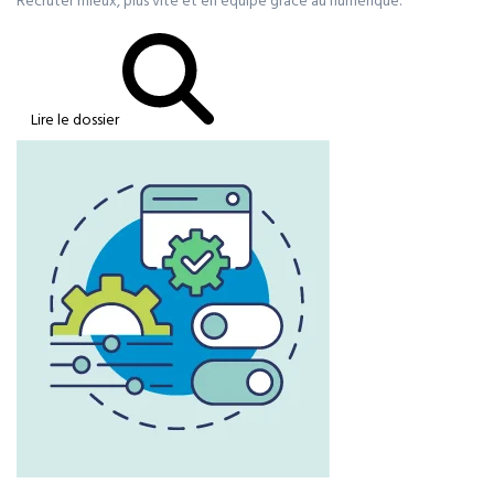
Recruter mieux, plus vite et en équipe grâce au numérique.
Lire le dossier