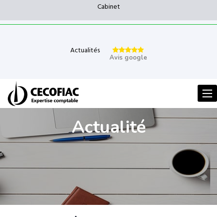
Cabinet
Actualités
Avis google
Men
Actualité