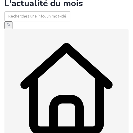
L'actualité du mois