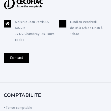
6 bis rue Jean Perrin CS
Lundi au Vendredi
60229
de 8h à 12h et 13h30 à
37172 Chambray-lès-Tours
17h30
cedex
Contact
COMPTABILITÉ
Tenue comptable