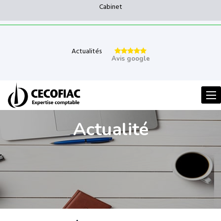
Cabinet
Actualités
Avis google
Men
Actualité