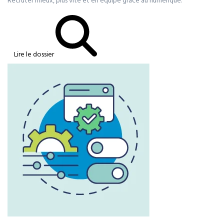
Recruter mieux, plus vite et en équipe grâce au numérique.
Lire le dossier