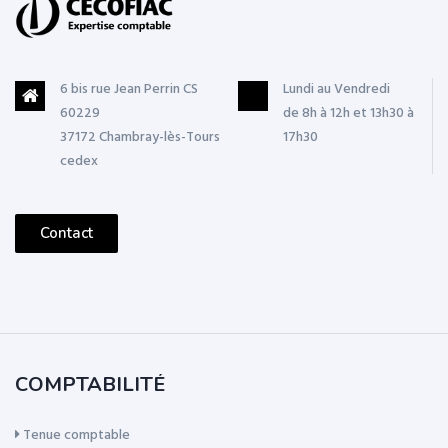
6 bis rue Jean Perrin CS
Lundi au Vendredi
60229
de 8h à 12h et 13h30 à
37172 Chambray-lès-Tours
17h30
cedex
Contact
COMPTABILITÉ
Tenue comptable