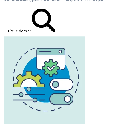
Recruter mieux, plus vite et en équipe grâce au numérique.
Lire le dossier