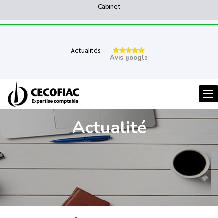
Cabinet
Actualités
Avis google
Men
Actualité