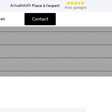
Actualités
Place à l'expert
Avis google
Contact
eil