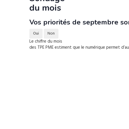
du mois
Vos priorités de septembre son
Oui
Non
Le chiffre du mois
des TPE PME estiment que le numérique permet d’augm