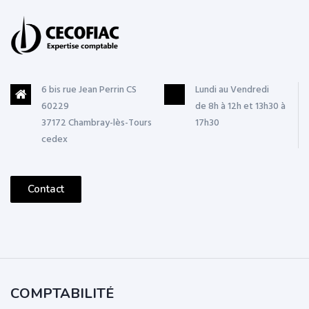
6 bis rue Jean Perrin CS
Lundi au Vendredi
60229
de 8h à 12h et 13h30 à
37172 Chambray-lès-Tours
17h30
cedex
Contact
COMPTABILITÉ