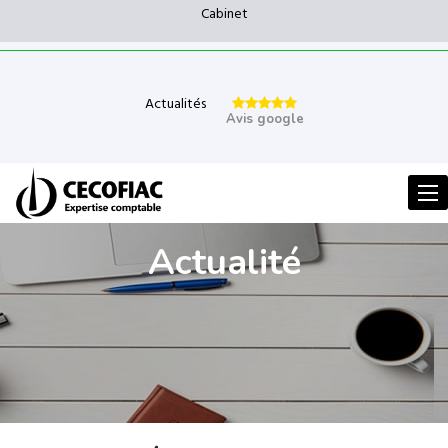
Cabinet
Actualités
Avis google
Men
Actualité