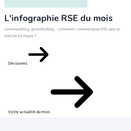
L'infographie RSE du mois
Greenwashing, greenhushing… comment communiquer RSE sans se
mettre en risque ?
Découvrez
Votre actualité du mois