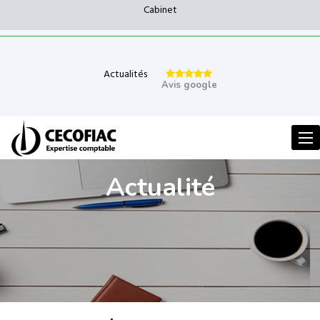
Cabinet
Actualités
Avis google
Men
Actualité