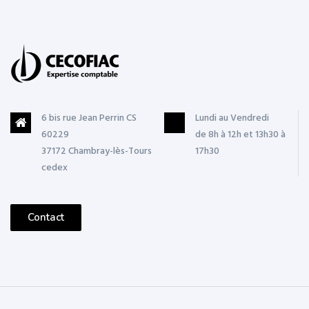
6 bis rue Jean Perrin CS
Lundi au Vendredi
60229
de 8h à 12h et 13h30 à
37172 Chambray-lès-Tours
17h30
cedex
Contact