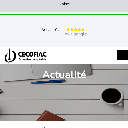
Cabinet
Actualités
Avis google
Men
Actualité