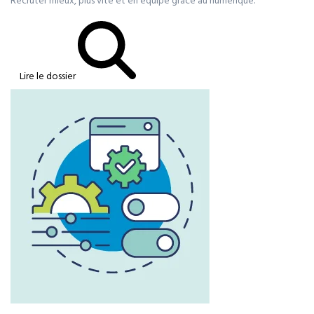
Recruter mieux, plus vite et en équipe grâce au numérique.
Lire le dossier