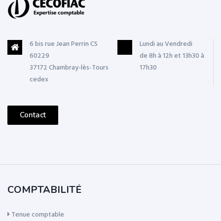
6 bis rue Jean Perrin CS
Lundi au Vendredi
60229
de 8h à 12h et 13h30 à
37172 Chambray-lès-Tours
17h30
cedex
Contact
COMPTABILITÉ
Tenue comptable