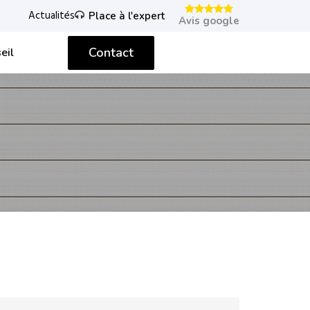
Actualités
Place à l'expert
Avis google
Contact
eil