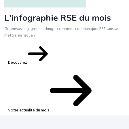
L'infographie RSE du mois
Greenwashing, greenhushing… comment communiquer RSE sans se
mettre en risque ?
Découvrez
Votre actualité du mois