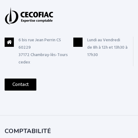
6 bis rue Jean Perrin CS
Lundi au Vendredi
60229
de 8h à 12h et 13h30 à
37172 Chambray-lès-Tours
17h30
cedex
Contact
COMPTABILITÉ