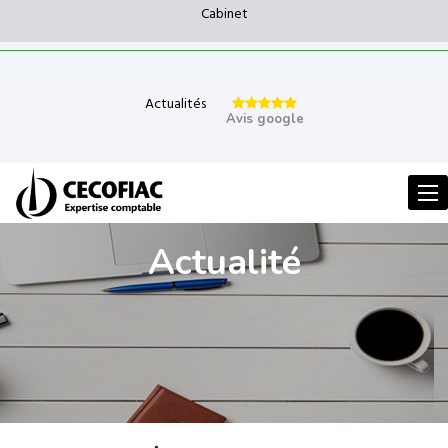
Cabinet
Actualités
Avis google
Men
Actualité