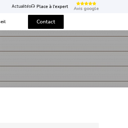
Actualités
Place à l'expert
Avis google
Contact
eil