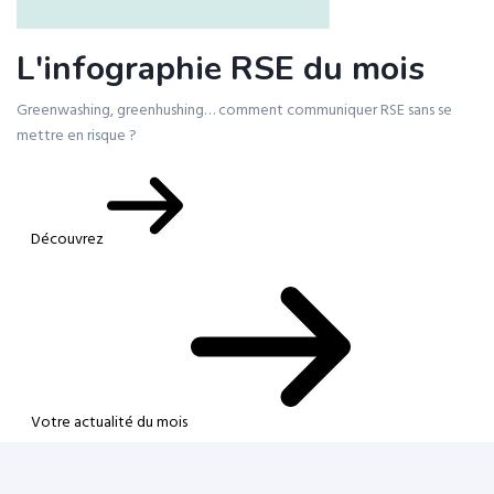
L'infographie RSE du mois
Greenwashing, greenhushing… comment communiquer RSE sans se
mettre en risque ?
Découvrez
Votre actualité du mois