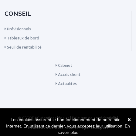
CONSEIL
Prévisionnels
Tableaux de bord
Seuil de rentabilité
Cabinet
Accès client
Actualités
© CECOFIAC
Mentions légales
|
Politique de confidentialité
Les cookies assurent le bon fonctionnement de notre site
✖
Internet. En utilisant ce dernier, vous acceptez leur utilisation.
En
Réalisation de sites Internet,
lagence.expert
savoir plus