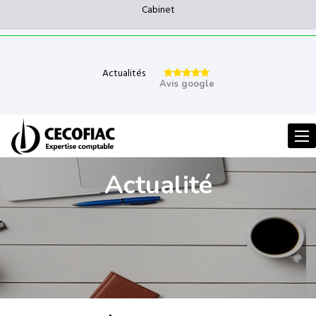
Cabinet
Actualités
Avis google
Men
Actualité