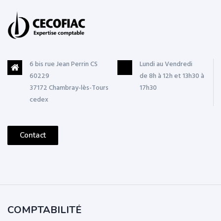
6 bis rue Jean Perrin CS
Lundi au Vendredi
60229
de 8h à 12h et 13h30 à
37172 Chambray-lès-Tours
17h30
cedex
Contact
COMPTABILITÉ