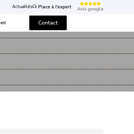
Actualités
Place à l'expert
Avis google
Contact
eil