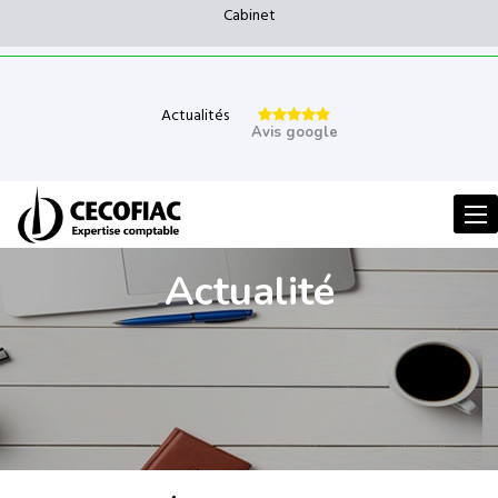
Cabinet
Actualités
Avis google
Men
Actualité