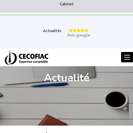
Cabinet
Actualités
Avis google
Men
Actualité