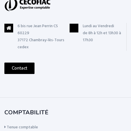
6 bis rue Jean Perrin CS
Lundi au Vendredi
60229
de 8h à 12h et 13h30 à
37172 Chambray-lès-Tours
17h30
cedex
Contact
COMPTABILITÉ
Tenue comptable