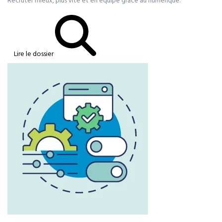
Recruter mieux, plus vite et en équipe grâce au numérique.
Lire le dossier