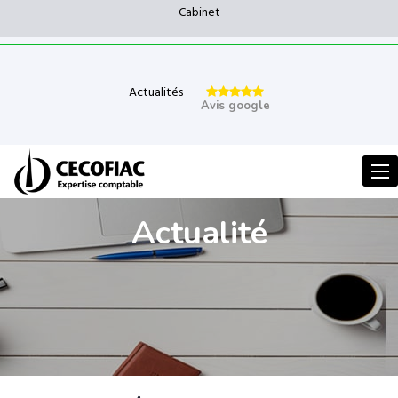
Cabinet
Actualités
Avis google
Men
Actualité