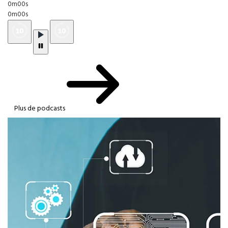
0m00s
0m00s
Plus de podcasts