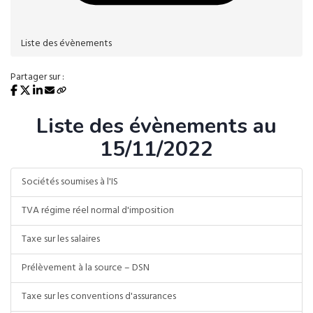
Liste des évènements
Partager sur :
Liste des évènements au
15/11/2022
Sociétés soumises à l'IS
TVA régime réel normal d'imposition
Taxe sur les salaires
Prélèvement à la source – DSN
Taxe sur les conventions d'assurances