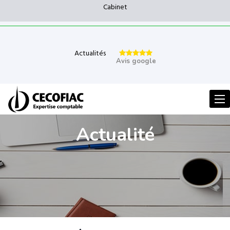
Cabinet
Actualités
Avis google
Men
Actualité