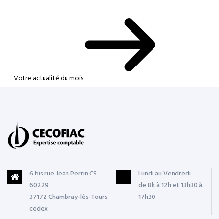
Votre actualité du mois
6 bis rue Jean Perrin CS
Lundi au Vendredi
60229
de 8h à 12h et 13h30 à
37172 Chambray-lès-Tours
17h30
cedex