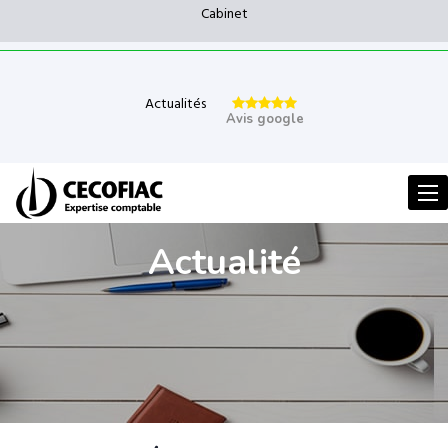
Cabinet
Actualités
Avis google
Men
Actualité