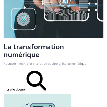
La transformation
numérique
Recruter mieux, plus vite et en équipe grâce au numérique.
Lire le dossier