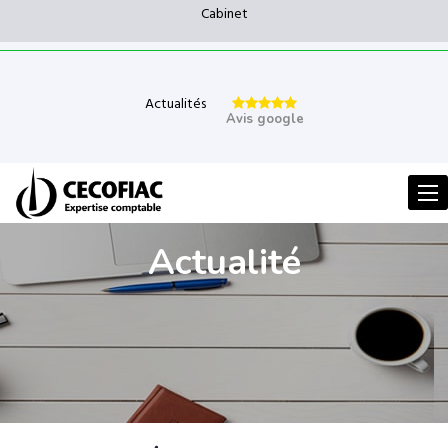
Cabinet
Actualités
Avis google
Men
Actualité