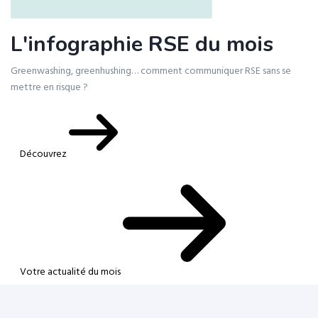
L'infographie RSE du mois
Greenwashing, greenhushing… comment communiquer RSE sans se
mettre en risque ?
Découvrez
Votre actualité du mois