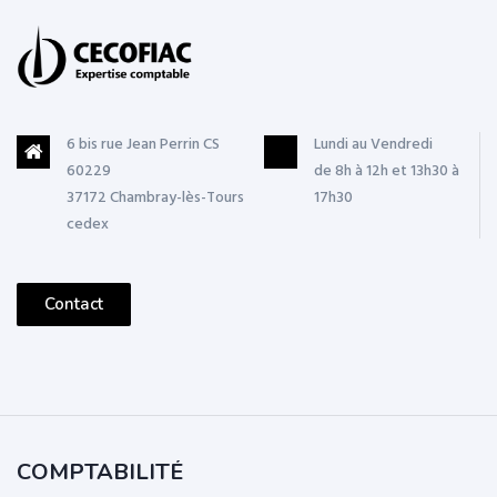
6 bis rue Jean Perrin CS
Lundi au Vendredi
60229
de 8h à 12h et 13h30 à
37172 Chambray-lès-Tours
17h30
cedex
Contact
COMPTABILITÉ