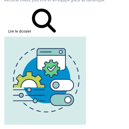
Recruter mieux, plus vite et en équipe grâce au numérique.
Lire le dossier