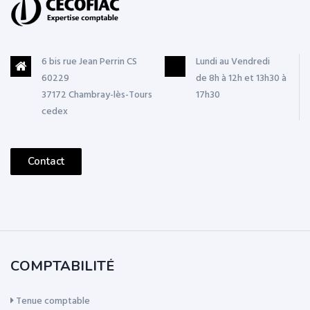
6 bis rue Jean Perrin CS
Lundi au Vendredi
60229
de 8h à 12h et 13h30 à
37172 Chambray-lès-Tours
17h30
cedex
Contact
COMPTABILITÉ
Tenue comptable