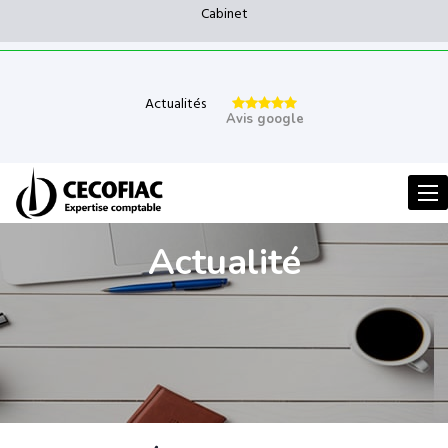
Cabinet
Actualités
Avis google
Men
Actualité