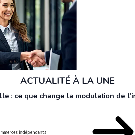
ACTUALITÉ À LA UNE
le : ce que change la modulation de l
 commerces indépendants