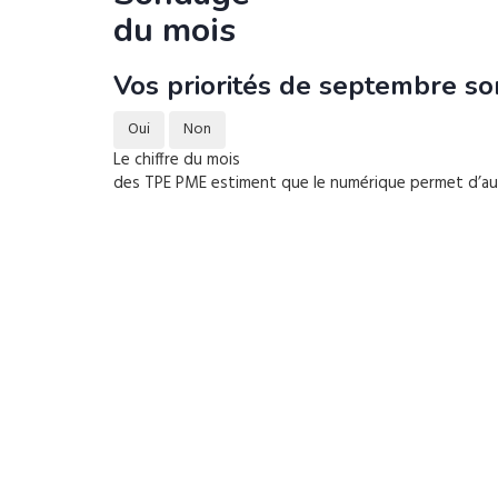
du mois
Vos priorités de septembre son
Oui
Non
Le chiffre du mois
des TPE PME estiment que le numérique permet d’augm