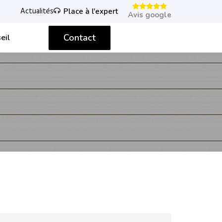
Actualités
Place à l'expert
Avis google
Contact
eil