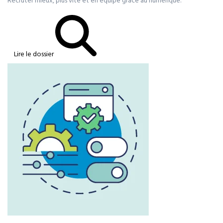
Recruter mieux, plus vite et en équipe grâce au numérique.
Lire le dossier