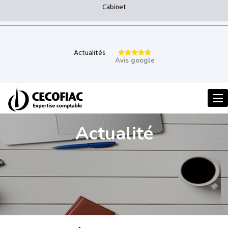
Cabinet
Actualités
Avis google
Men
Actualité