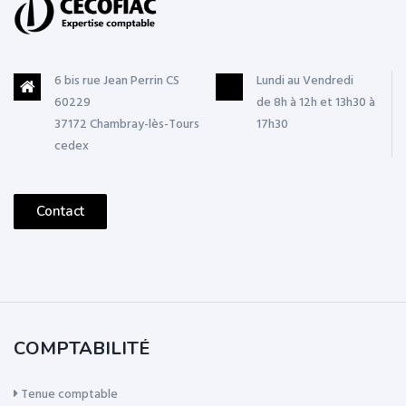
6 bis rue Jean Perrin CS
Lundi au Vendredi
60229
de 8h à 12h et 13h30 à
37172 Chambray-lès-Tours
17h30
cedex
Contact
COMPTABILITÉ
Tenue comptable