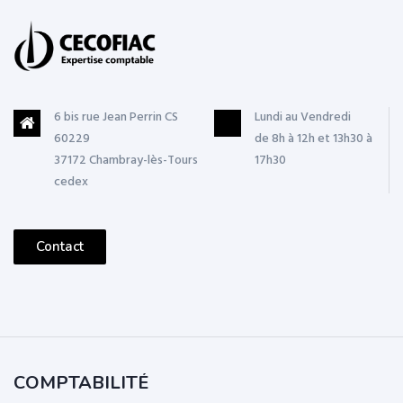
6 bis rue Jean Perrin CS
Lundi au Vendredi
60229
de 8h à 12h et 13h30 à
37172 Chambray-lès-Tours
17h30
cedex
Contact
COMPTABILITÉ