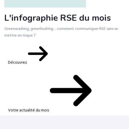
L'infographie RSE du mois
Greenwashing, greenhushing… comment communiquer RSE sans se
mettre en risque ?
Découvrez
Votre actualité du mois