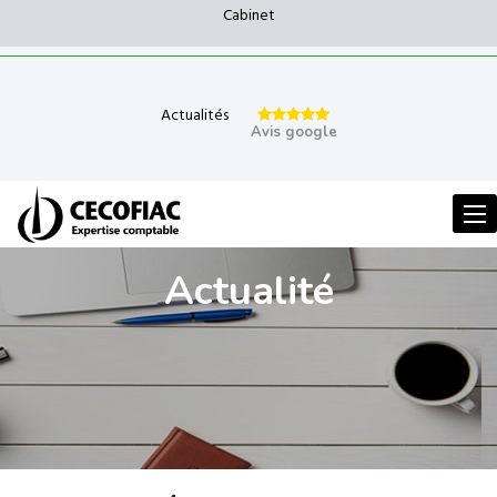
Cabinet
Actualités
Avis google
Men
Actualité