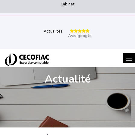
Cabinet
Actualités
Avis google
Men
Actualité