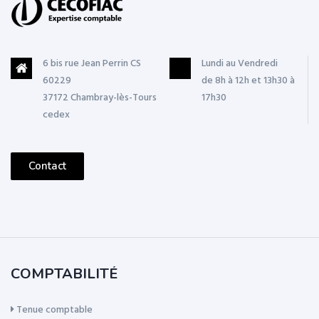
6 bis rue Jean Perrin CS
Lundi au Vendredi
60229
de 8h à 12h et 13h30 à
37172 Chambray-lès-Tours
17h30
cedex
Contact
COMPTABILITÉ
Tenue comptable