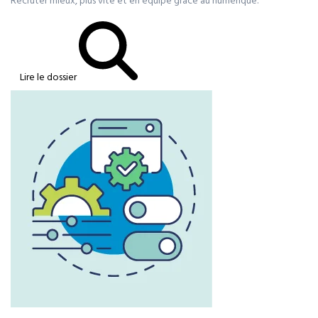
Recruter mieux, plus vite et en équipe grâce au numérique.
Lire le dossier