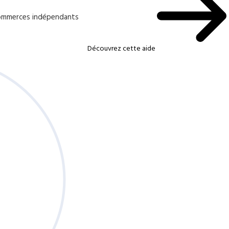
 commerces indépendants
Découvrez cette aide