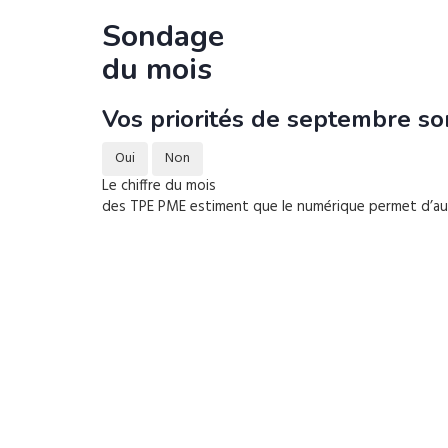
Sondage
du mois
Vos priorités de septembre son
Oui
Non
Le chiffre du mois
des TPE PME estiment que le numérique permet d’augm