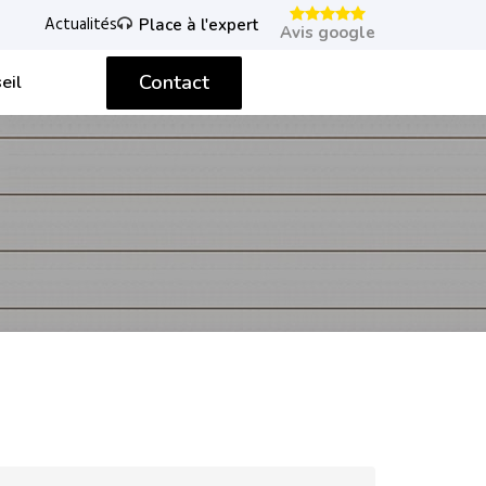
Actualités
Place à l'expert
Avis google
Contact
eil