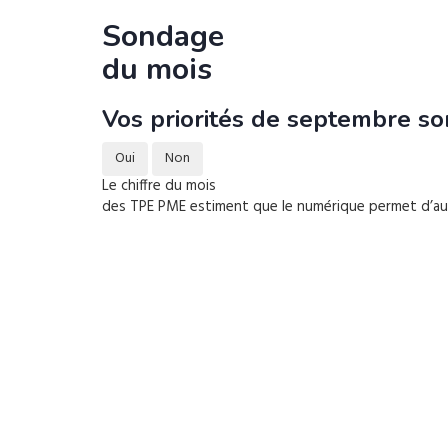
Sondage
du mois
Vos priorités de septembre son
Oui
Non
Le chiffre du mois
des TPE PME estiment que le numérique permet d’augm