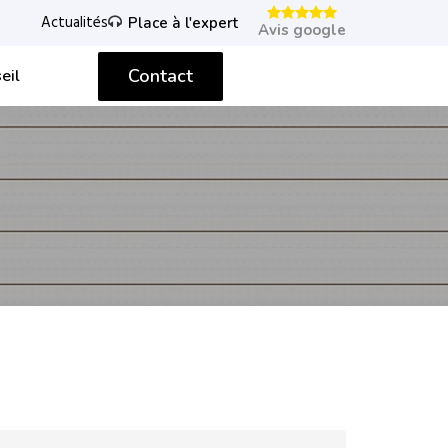
Actualités
Place à l'expert
Avis google
Contact
eil