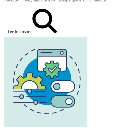
Recruter mieux, plus vite et en équipe grâce au numérique.
Lire le dossier