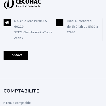
6 bis rue Jean Perrin CS
Lundi au Vendredi
60229
de 8h à 12h et 13h30 à
37172 Chambray-lès-Tours
17h30
cedex
Contact
COMPTABILITÉ
Tenue comptable