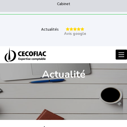
Cabinet
Actualités
Avis google
Men
Actualité