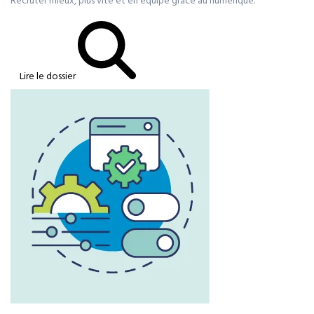
Recruter mieux, plus vite et en équipe grâce au numérique.
Lire le dossier