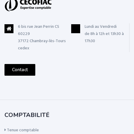
6 bis rue Jean Perrin CS
Lundi au Vendredi
60229
de 8h à 12h et 13h30 à
37172 Chambray-lès-Tours
17h30
cedex
Contact
COMPTABILITÉ
Tenue comptable