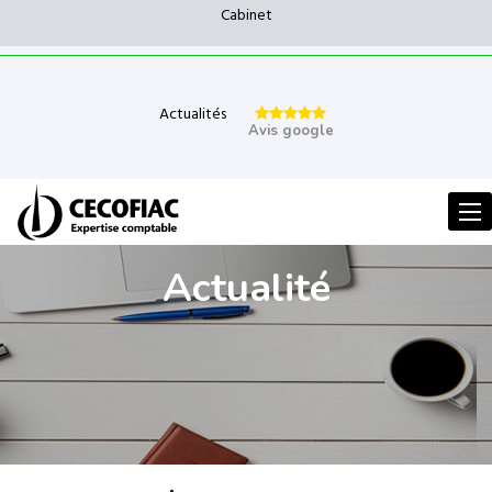
Cabinet
Actualités
Avis google
Men
Actualité