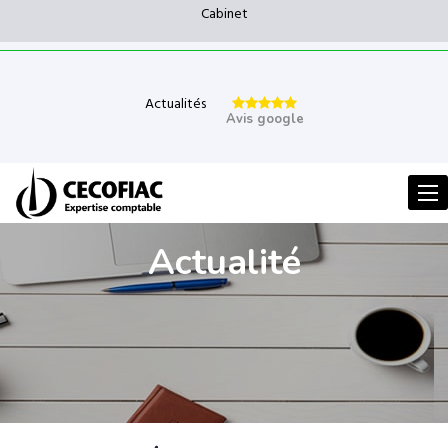
Cabinet
Actualités
Avis google
Men
Actualité