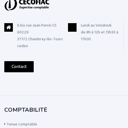
6 bis rue Jean Perrin CS
Lundi au Vendredi
60229
de 8h à 12h et 13h30 à
37172 Chambray-lès-Tours
17h30
cedex
Contact
COMPTABILITÉ
Tenue comptable