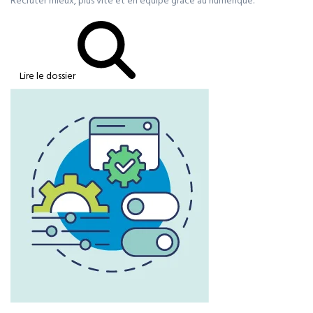
Recruter mieux, plus vite et en équipe grâce au numérique.
Lire le dossier