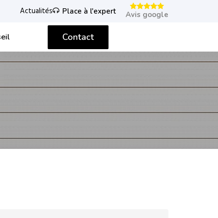
Actualités
Place à l'expert
Avis google
Contact
eil