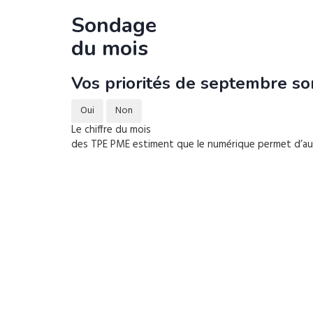
Sondage
du mois
Vos priorités de septembre son
Oui
Non
Le chiffre du mois
des TPE PME estiment que le numérique permet d’augm