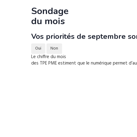
Sondage
du mois
Vos priorités de septembre son
Oui
Non
Le chiffre du mois
des TPE PME estiment que le numérique permet d’augm