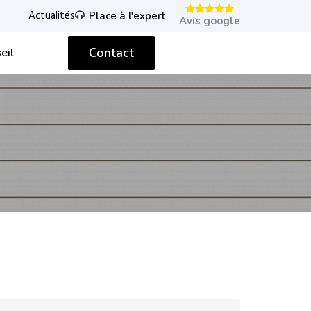
Actualités
Place à l'expert
Avis google
Contact
eil