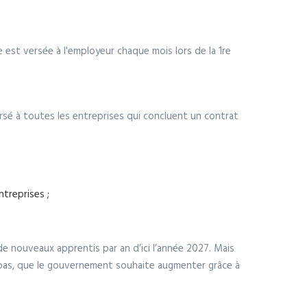
 est versée à l'employeur chaque mois lors de la 1re
ersé à toutes les entreprises qui concluent un contrat
ntreprises ;
e nouveaux apprentis par an d’ici l’année 2027. Mais
t bas, que le gouvernement souhaite augmenter grâce à