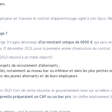
ans.
oyeur ait transmis le contrat d'apprentissage signé à son Opco. Elle
nge ?
ge. Il s’agira désormais
d’un montant unique de 6000 €
, qui sera v
au 31 décembre 2023, pour la première année d’exécution du contrat.
2023 répond à un triple objectif :
projets de recrutement d’alternants ;
fiés, notamment au niveau bac ou inférieur et dans les plus petites e
uprès des jeunes alternants et de leurs employeurs.
 2021. Fort de cette réussite, le gouvernement mise sur un million d
prentis préparaient un CAP ou un bac pro
. Un chiffre relativemen