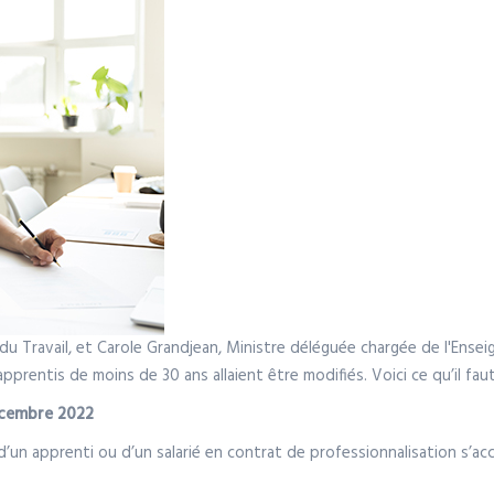
 du Travail, et Carole Grandjean, Ministre déléguée chargée de l'Ens
prentis de moins de 30 ans allaient être modifiés. Voici ce qu’il fau
décembre 2022
d’un apprenti ou d’un salarié en contrat de professionnalisation s’a