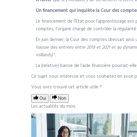
A noter
que les modalités de versement restent le
Un financement qui inquiète la Cour des compte
Le financement de l'Etat pour l'apprentissage est p
comptes, l’organe chargé de contrôler la régularit
En juin dernier, la Cour des comptes dressait ainsi u
hausse des entrées entre 2019 et 2021 et au dynamis
milliards)”
.
La (relative) baisse de l’aide financière pourrait-el
Ce sujet vous intéresse et vous souhaitez en avoir p
Vous avez trouvé cet article utile ?
Oui
Non
Les actualités du mois