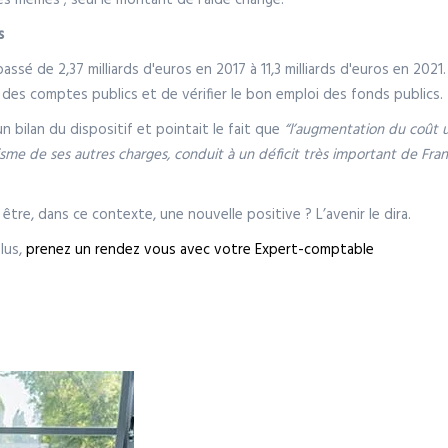
s mêmes ; seul le montant de l’aide change.
s
assé de 2,37 milliards d'euros en 2017 à 11,3 milliards d'euros en 202
é des comptes publics et de vérifier le bon emploi des fonds publics.
n bilan du dispositif et pointait le fait que
“l’augmentation du coût un
me de ses autres charges, conduit à un déficit très important de Fran
le être, dans ce contexte, une nouvelle positive ? L’avenir le dira.
lus,
prenez un rendez vous avec votre Expert-comptable