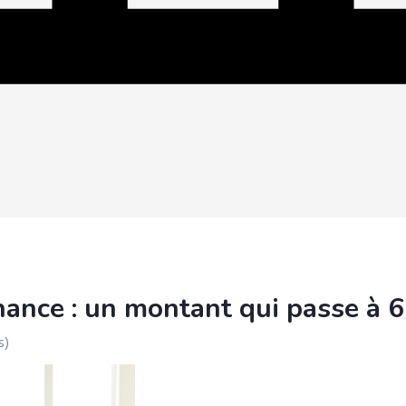
ernance : un montant qui passe à
s)