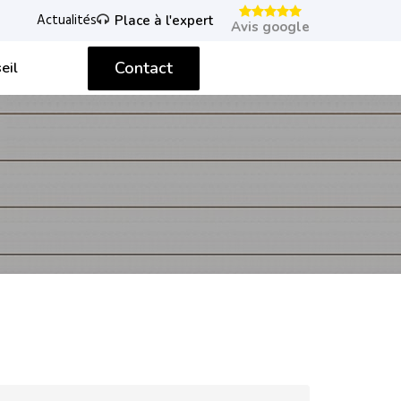
Actualités
Place à l'expert
Avis google
Contact
eil